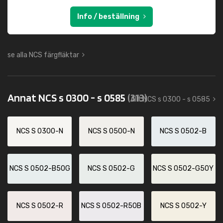
Info / beställning
se alla NCS färgfläktar
Annat NCS s 0300 - s 0585
(313)
Allt NCS s 0300 - s 0585
NCS S 0300-N
NCS S 0500-N
NCS S 0502-B
NCS S 0502-B50G
NCS S 0502-G
NCS S 0502-G50Y
NCS S 0502-R
NCS S 0502-R50B
NCS S 0502-Y