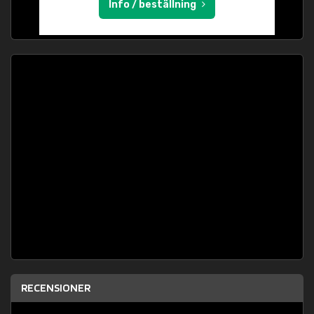
Info / beställning
RECENSIONER