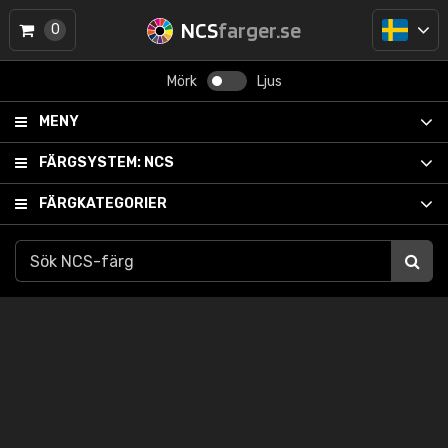
NCS
farger.se
0
Mörk
Ljus
MENY
FÄRGSYSTEM:
NCS
FÄRGKATEGORIER