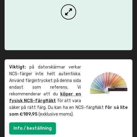
Viktigt:
på datorskärmar verkar
NCS-färger inte helt autentiska.
Använd färgintrycket på denna sida
endast som referens. Vi
rekommenderar att du
köper en
fysisk NCS-färgfläkt
för att vara
säker på rätt färg. Du kan ha en NCS-färgfläkt
för så lite
som €189,95
(exklusive moms).
Info / beställning