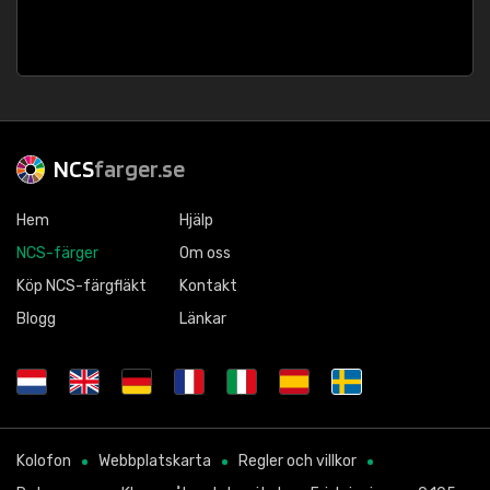
NCS
farger.se
Hem
Hjälp
NCS-färger
Om oss
Köp NCS-färgfläkt
Kontakt
Blogg
Länkar
Kolofon
Webbplatskarta
Regler och villkor