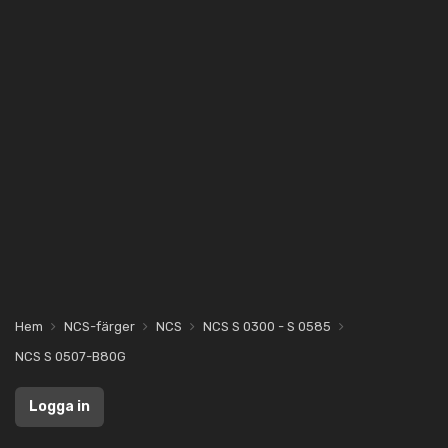
Hem
NCS-färger
NCS
NCS S 0300 - S 0585
NCS S 0507-B80G
Logga in