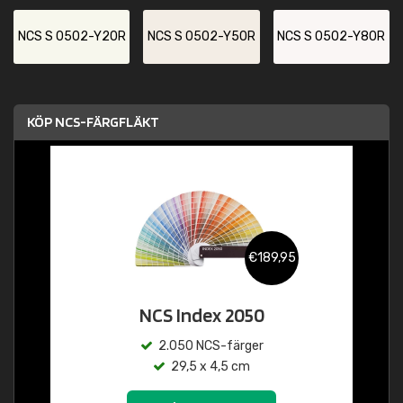
NCS S 0502-Y20R
NCS S 0502-Y50R
NCS S 0502-Y80R
KÖP NCS-FÄRGFLÄKT
€189,95
NCS Index 2050
2.050 NCS-färger
29,5 x 4,5 cm