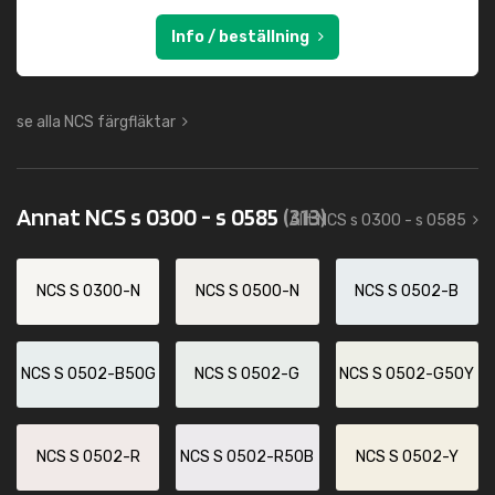
Info / beställning
se alla NCS färgfläktar
Annat NCS s 0300 - s 0585
(313)
Allt NCS s 0300 - s 0585
NCS S 0300-N
NCS S 0500-N
NCS S 0502-B
NCS S 0502-B50G
NCS S 0502-G
NCS S 0502-G50Y
NCS S 0502-R
NCS S 0502-R50B
NCS S 0502-Y