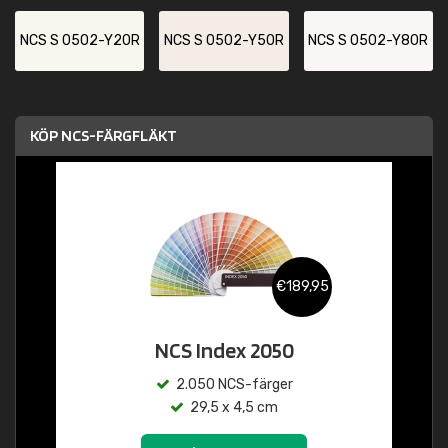
NCS S 0502-Y20R
NCS S 0502-Y50R
NCS S 0502-Y80R
KÖP NCS-FÄRGFLÄKT
€189,95
NCS Index 2050
2.050 NCS-färger
29,5 x 4,5 cm