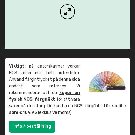
Viktigt:
på datorskärmar verkar
NCS-färger inte helt autentiska.
Använd färgintrycket på denna sida
endast som referens. Vi
rekommenderar att du
köper en
fysisk NCS-färgfläkt
för att vara
säker på rätt färg. Du kan ha en NCS-färgfläkt
för så lite
som €189,95
(exklusive moms).
Info / beställning