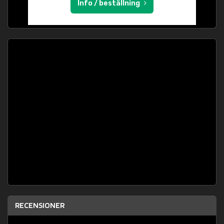
Info / beställning
RECENSIONER