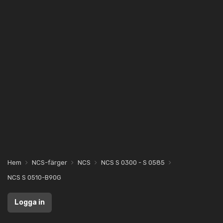
Hem
NCS-färger
NCS
NCS S 0300 - S 0585
NCS S 0510-B90G
Logga in