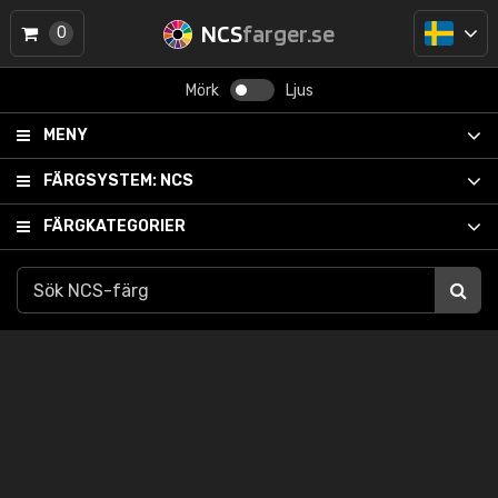
NCS
farger.se
0
Mörk
Ljus
MENY
FÄRGSYSTEM:
NCS
FÄRGKATEGORIER