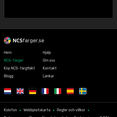
NCS
farger.se
Hem
Hjälp
NCS-färger
Om oss
Köp NCS-färgfläkt
Kontakt
Blogg
Länkar
Kolofon
Webbplatskarta
Regler och villkor