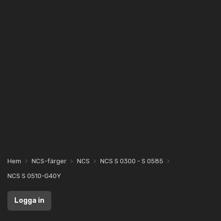
Hem
NCS-färger
NCS
NCS S 0300 - S 0585
NCS S 0510-G40Y
Logga in