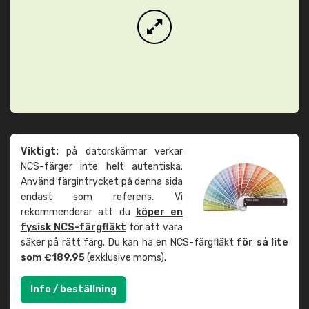
Viktigt:
på datorskärmar verkar
NCS-färger inte helt autentiska.
Använd färgintrycket på denna sida
endast som referens. Vi
rekommenderar att du
köper en
fysisk NCS-färgfläkt
för att vara
säker på rätt färg. Du kan ha en NCS-färgfläkt
för så lite
som €189,95
(exklusive moms).
Info / beställning