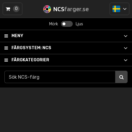
NCS
farger.se
0
Mörk
Ljus
MENY
FÄRGSYSTEM:
NCS
FÄRGKATEGORIER