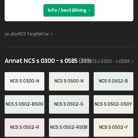
Info / beställning
se alla NCS färgfläktar
Annat NCS s 0300 - s 0585
(313)
Allt NCS s 0300 - s 0585
NCS S 0300-N
NCS S 0500-N
NCS S 0502-B
NCS S 0502-B50G
NCS S 0502-G
NCS S 0502-G50Y
NCS S 0502-R
NCS S 0502-R50B
NCS S 0502-Y