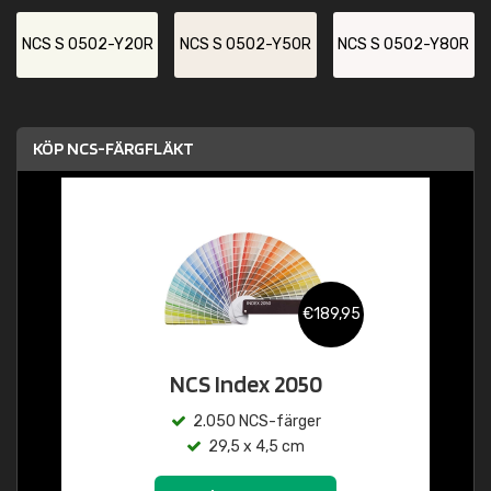
NCS S 0502-Y20R
NCS S 0502-Y50R
NCS S 0502-Y80R
KÖP NCS-FÄRGFLÄKT
€189,95
NCS Index 2050
2.050 NCS-färger
29,5 x 4,5 cm