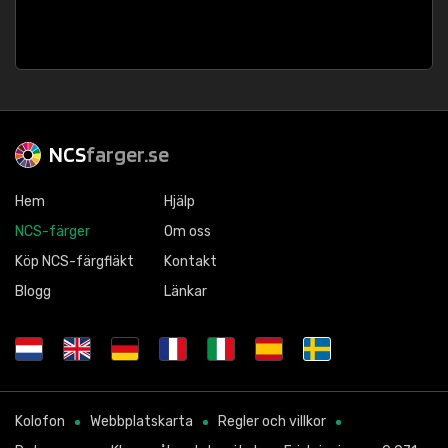
NCS
farger.se
Hem
Hjälp
NCS-färger
Om oss
Köp NCS-färgfläkt
Kontakt
Blogg
Länkar
Kolofon
Webbplatskarta
Regler och villkor