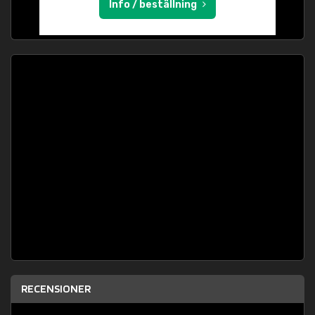
Info / beställning
RECENSIONER