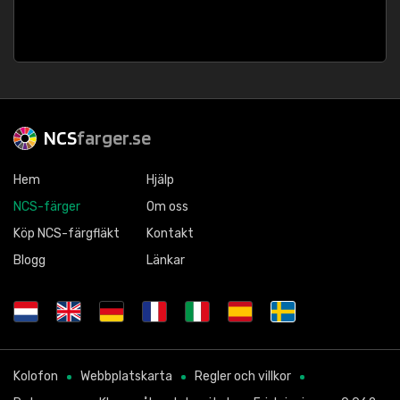
NCS
farger.se
Hem
Hjälp
NCS-färger
Om oss
Köp NCS-färgfläkt
Kontakt
Blogg
Länkar
Kolofon
Webbplatskarta
Regler och villkor