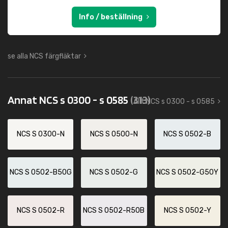
Info / beställning
se alla NCS färgfläktar
Annat NCS s 0300 - s 0585
(313)
Allt NCS s 0300 - s 0585
NCS S 0300-N
NCS S 0500-N
NCS S 0502-B
NCS S 0502-B50G
NCS S 0502-G
NCS S 0502-G50Y
NCS S 0502-R
NCS S 0502-R50B
NCS S 0502-Y