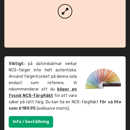
Viktigt:
på datorskärmar verkar
NCS-färger inte helt autentiska.
Använd färgintrycket på denna sida
endast som referens. Vi
rekommenderar att du
köper en
fysisk NCS-färgfläkt
för att vara
säker på rätt färg. Du kan ha en NCS-färgfläkt
för så lite
som €189,95
(exklusive moms).
Info / beställning