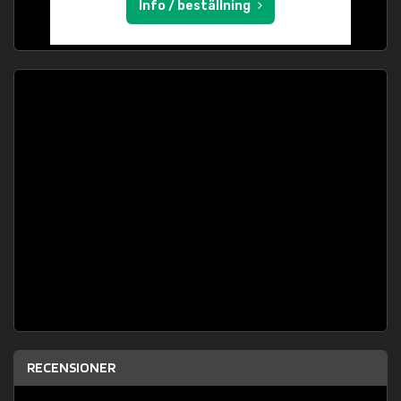
Info / beställning
RECENSIONER