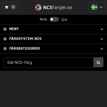
NCS
farger.se
0
Mörk
Ljus
MENY
FÄRGSYSTEM:
NCS
FÄRGKATEGORIER