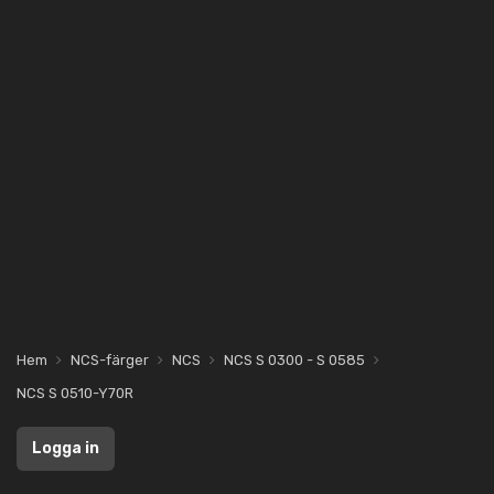
Hem
NCS-färger
NCS
NCS S 0300 - S 0585
NCS S 0510-Y70R
Logga in