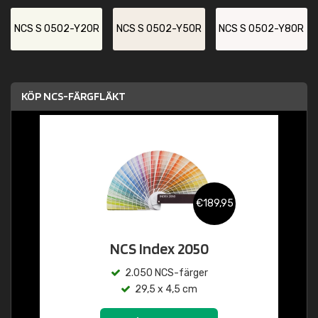
NCS S 0502-Y20R
NCS S 0502-Y50R
NCS S 0502-Y80R
KÖP NCS-FÄRGFLÄKT
€189,95
NCS Index 2050
2.050 NCS-färger
29,5 x 4,5 cm