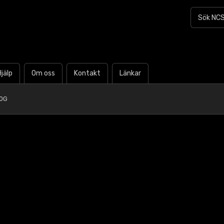
Hjälp
Om oss
Kontakt
Länkar
40G