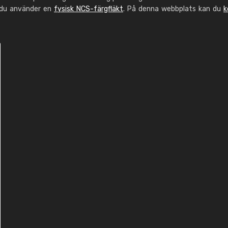
 du använder en
fysisk NCS-färgfläkt
. På denna webbplats kan du
k