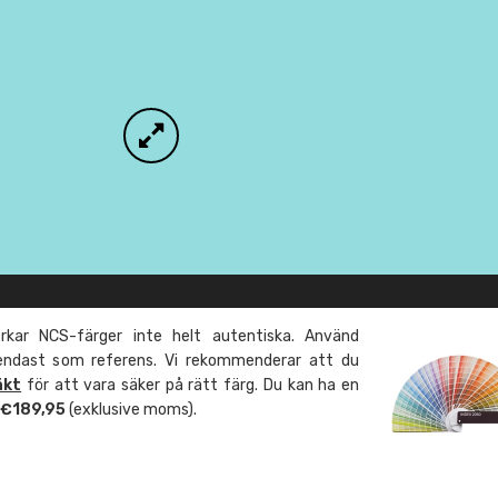
kar NCS-färger inte helt autentiska. Använd
 endast som referens. Vi rekommenderar att du
äkt
för att vara säker på rätt färg. Du kan ha en
m €189,95
(exklusive moms).