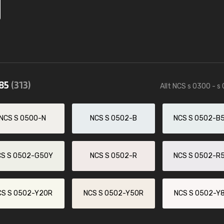
585
(313)
Allt NCS s 0300 - s
NCS S 0500-N
NCS S 0502-B
NCS S 0502-B
CS S 0502-G50Y
NCS S 0502-R
NCS S 0502-R
CS S 0502-Y20R
NCS S 0502-Y50R
NCS S 0502-Y