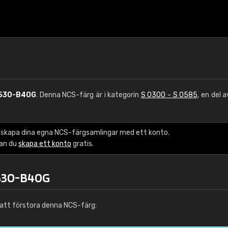
530-B40G
. Denna NCS-färg är i kategorin
S 0300 - S 0585
, en del 
 skapa dina egna NCS-färgsamlingar med ett konto.
kan du
skapa ett konto
gratis.
0530-B40G
att förstora denna NCS-färg: