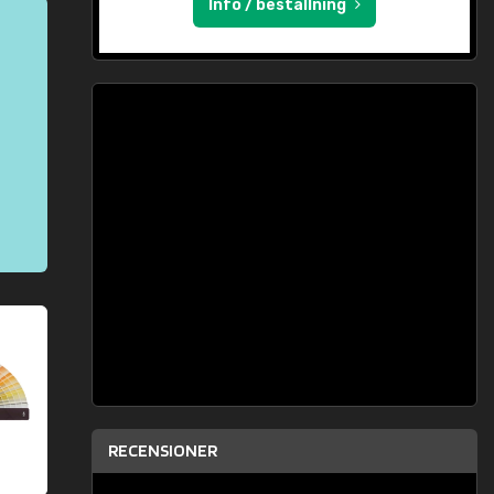
Info / beställning
RECENSIONER