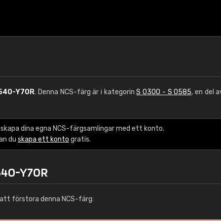
540-Y70R
. Denna NCS-färg är i kategorin
S 0300 - S 0585
, en del 
 skapa dina egna NCS-färgsamlingar med ett konto.
kan du
skapa ett konto
gratis.
0540-Y70R
att förstora denna NCS-färg: