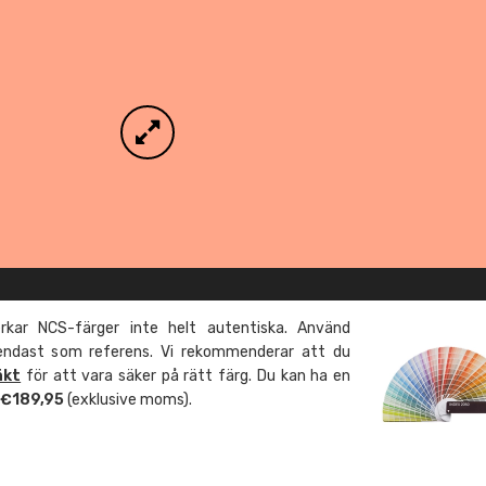
kar NCS-färger inte helt autentiska. Använd
 endast som referens. Vi rekommenderar att du
äkt
för att vara säker på rätt färg. Du kan ha en
m €189,95
(exklusive moms).