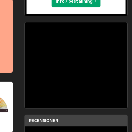
Info / beställning
RECENSIONER