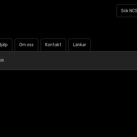
Hjälp
Om oss
Kontakt
Länkar
0R