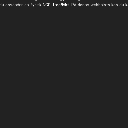
 du använder en
fysisk NCS-färgfläkt
. På denna webbplats kan du
k