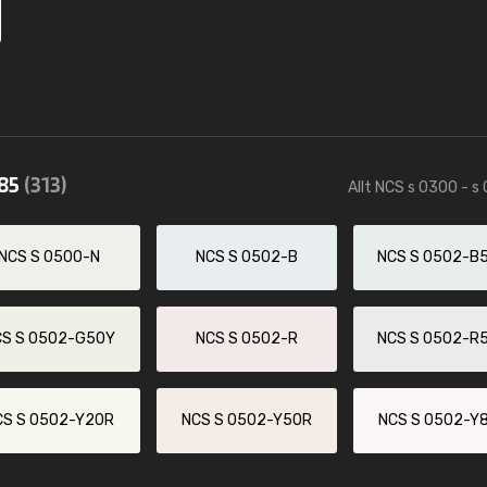
585
(313)
Allt NCS s 0300 - s
NCS S 0500-N
NCS S 0502-B
NCS S 0502-B
CS S 0502-G50Y
NCS S 0502-R
NCS S 0502-R
CS S 0502-Y20R
NCS S 0502-Y50R
NCS S 0502-Y