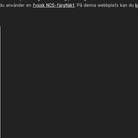
 du använder en
fysisk NCS-färgfläkt
. På denna webbplats kan du
k