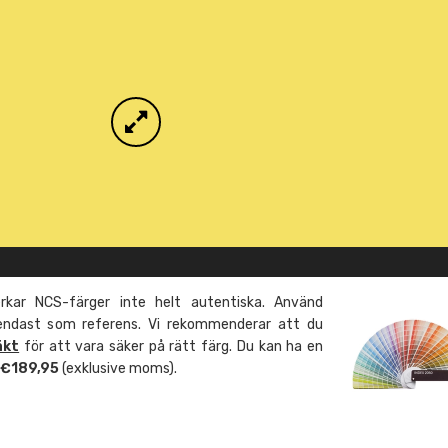
kar NCS-färger inte helt autentiska. Använd
 endast som referens. Vi rekommenderar att du
äkt
för att vara säker på rätt färg. Du kan ha en
m €189,95
(exklusive moms).