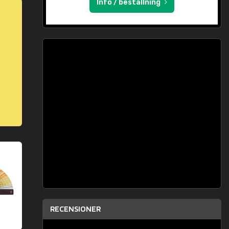
Info / beställning
RECENSIONER