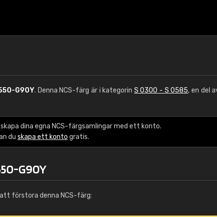
550-G90Y
. Denna NCS-färg är i kategorin
S 0300 - S 0585
, en del 
 skapa dina egna NCS-färgsamlingar med ett konto.
kan du
skapa ett konto
gratis.
0550-G90Y
att förstora denna NCS-färg: