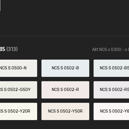
585
(313)
Allt NCS s 0300 - s
NCS S 0500-N
NCS S 0502-B
NCS S 0502-B
CS S 0502-G50Y
NCS S 0502-R
NCS S 0502-R
CS S 0502-Y20R
NCS S 0502-Y50R
NCS S 0502-Y