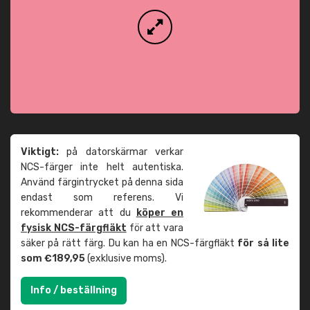
Viktigt:
på datorskärmar verkar
NCS-färger inte helt autentiska.
Använd färgintrycket på denna sida
endast som referens. Vi
rekommenderar att du
köper en
fysisk NCS-färgfläkt
för att vara
säker på rätt färg. Du kan ha en NCS-färgfläkt
för så lite
som €189,95
(exklusive moms).
Info / beställning