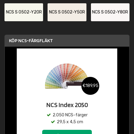
NCS S 0502-Y20R
NCS S 0502-Y50R
NCS S 0502-Y80R
KÖP NCS-FÄRGFLÄKT
€189,95
NCS Index 2050
2.050 NCS-färger
29,5 x 4,5 cm