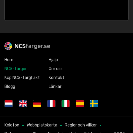
NCS
farger.se
Hem
Hjälp
NCS-färger
Om oss
Köp NCS-färgfläkt
Kontakt
Blogg
Länkar
Kolofon
Webbplatskarta
Regler och villkor