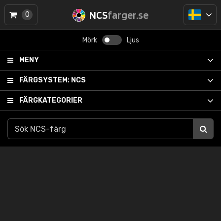
NCS
farger.se
0
Mörk
Ljus
MENY
FÄRGSYSTEM:
NCS
FÄRGKATEGORIER