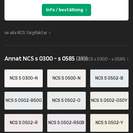
Info / beställning
se alla NCS färgfläktar
Annat NCS s 0300 - s 0585
(313)
Allt NCS s 0300 - s 0585
NCS S 0300-N
NCS S 0500-N
NCS S 0502-B
NCS S 0502-B50G
NCS S 0502-G
NCS S 0502-G50Y
NCS S 0502-R
NCS S 0502-R50B
NCS S 0502-Y