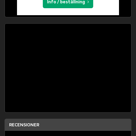
Info / beställning
RECENSIONER