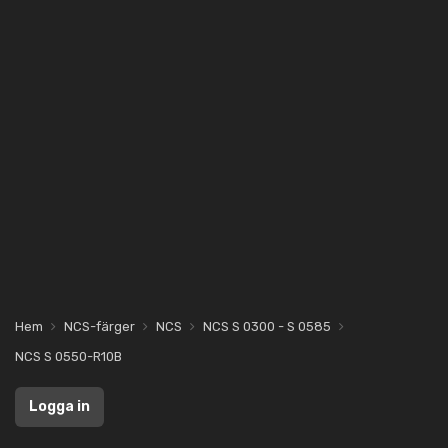
Hem
NCS-färger
NCS
NCS S 0300 - S 0585
NCS S 0550-R10B
Logga in