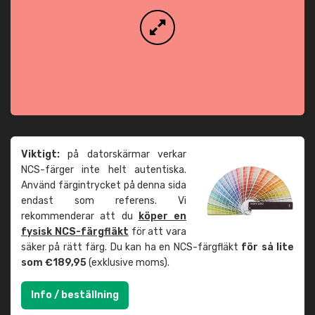
Viktigt:
på datorskärmar verkar
NCS-färger inte helt autentiska.
Använd färgintrycket på denna sida
endast som referens. Vi
rekommenderar att du
köper en
fysisk NCS-färgfläkt
för att vara
säker på rätt färg. Du kan ha en NCS-färgfläkt
för så lite
som €189,95
(exklusive moms).
Info / beställning