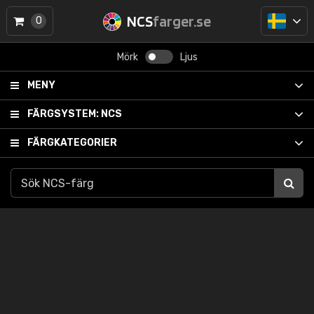
NCS
farger.se
0
Mörk
Ljus
MENY
FÄRGSYSTEM:
NCS
FÄRGKATEGORIER