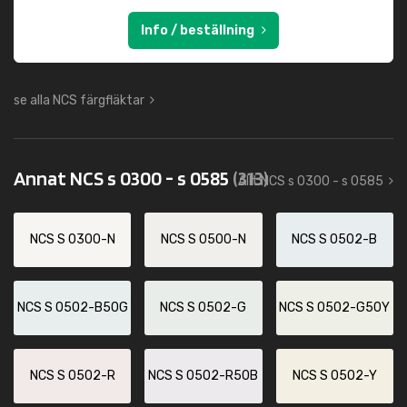
Info / beställning
se alla NCS färgfläktar
Annat NCS s 0300 - s 0585
(313)
Allt NCS s 0300 - s 0585
NCS S 0300-N
NCS S 0500-N
NCS S 0502-B
NCS S 0502-B50G
NCS S 0502-G
NCS S 0502-G50Y
NCS S 0502-R
NCS S 0502-R50B
NCS S 0502-Y