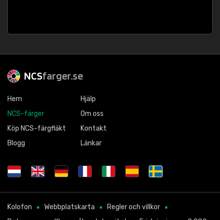
NCS
farger.se
Hem
Hjälp
NCS-färger
Om oss
Köp NCS-färgfläkt
Kontakt
Blogg
Länkar
Kolofon
Webbplatskarta
Regler och villkor