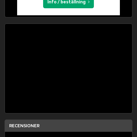
Info / beställning
RECENSIONER