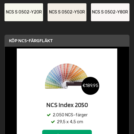
NCS S 0502-Y20R
NCS S 0502-Y50R
NCS S 0502-Y80R
KÖP NCS-FÄRGFLÄKT
€189,95
NCS Index 2050
2.050 NCS-färger
29,5 x 4,5 cm