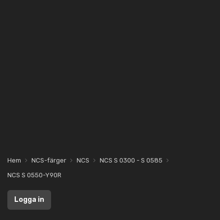
Hem
NCS-färger
NCS
NCS S 0300 - S 0585
NCS S 0550-Y90R
Logga in