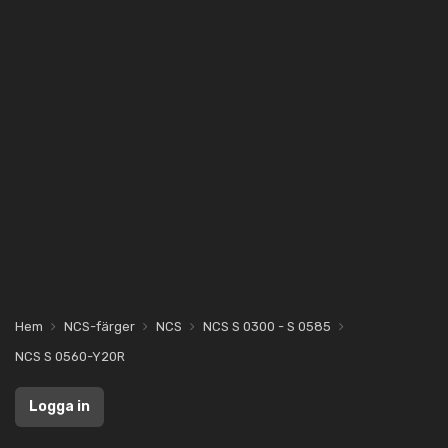
Hem
NCS-färger
NCS
NCS S 0300 - S 0585
NCS S 0560-Y20R
Logga in