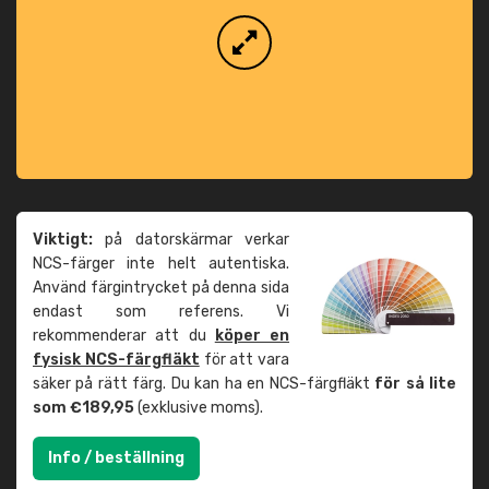
Viktigt:
på datorskärmar verkar
NCS-färger inte helt autentiska.
Använd färgintrycket på denna sida
endast som referens. Vi
rekommenderar att du
köper en
fysisk NCS-färgfläkt
för att vara
säker på rätt färg. Du kan ha en NCS-färgfläkt
för så lite
som €189,95
(exklusive moms).
Info / beställning