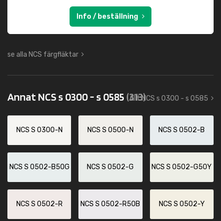
Info / beställning
se alla NCS färgfläktar
Annat NCS s 0300 - s 0585
(313)
Allt NCS s 0300 - s 0585
NCS S 0300-N
NCS S 0500-N
NCS S 0502-B
NCS S 0502-B50G
NCS S 0502-G
NCS S 0502-G50Y
NCS S 0502-R
NCS S 0502-R50B
NCS S 0502-Y