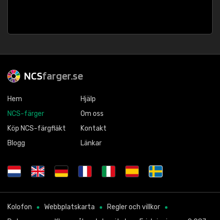
NCS
farger.se
Hem
Hjälp
NCS-färger
Om oss
Köp NCS-färgfläkt
Kontakt
Blogg
Länkar
Kolofon
Webbplatskarta
Regler och villkor