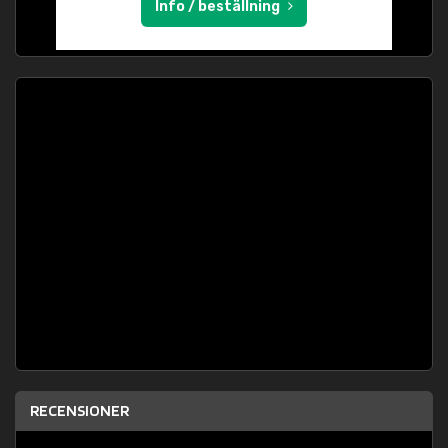
Info / beställning
RECENSIONER