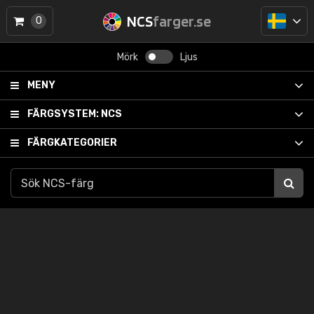
NCS
farger.se
0
Mörk
Ljus
MENY
FÄRGSYSTEM:
NCS
FÄRGKATEGORIER