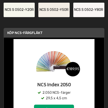
NCS S 0502-Y20R
NCS S 0502-Y50R
NCS S 0502-Y80R
KÖP NCS-FÄRGFLÄKT
€189,95
NCS Index 2050
2.050 NCS-färger
29,5 x 4,5 cm