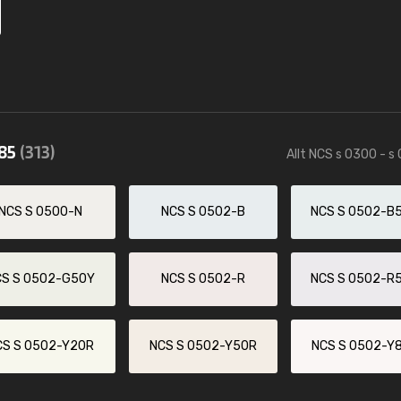
585
(313)
Allt NCS s 0300 - s
NCS S 0500-N
NCS S 0502-B
NCS S 0502-B
CS S 0502-G50Y
NCS S 0502-R
NCS S 0502-R
CS S 0502-Y20R
NCS S 0502-Y50R
NCS S 0502-Y