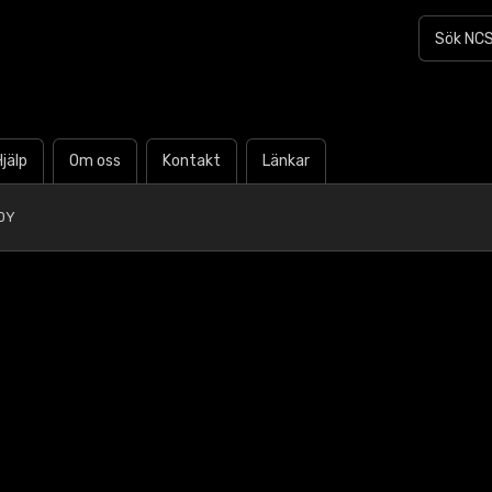
Hjälp
Om oss
Kontakt
Länkar
0Y