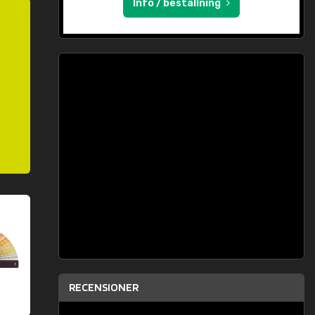
Info / beställning
RECENSIONER