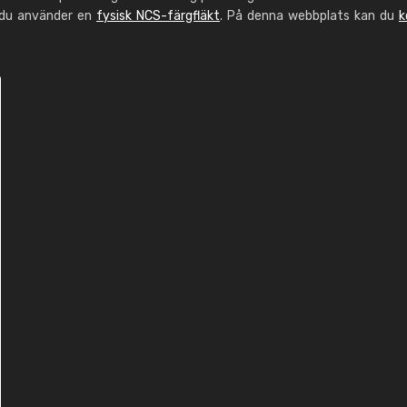
 du använder en
fysisk NCS-färgfläkt
. På denna webbplats kan du
k