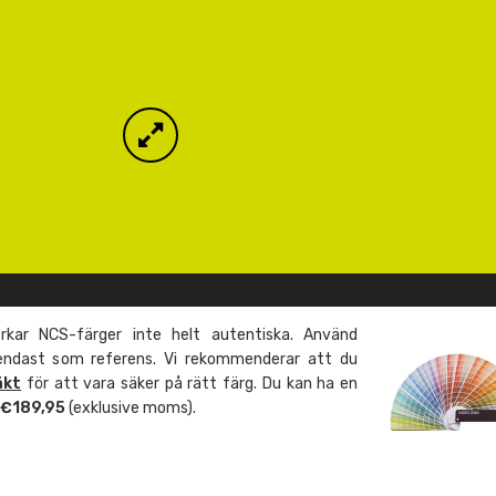
kar NCS-färger inte helt autentiska. Använd
 endast som referens. Vi rekommenderar att du
äkt
för att vara säker på rätt färg. Du kan ha en
m €189,95
(exklusive moms).