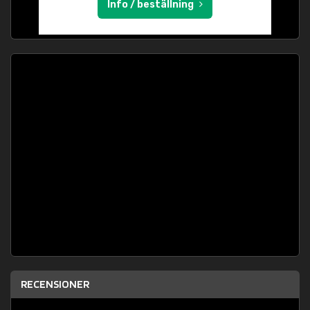
Info / beställning
RECENSIONER