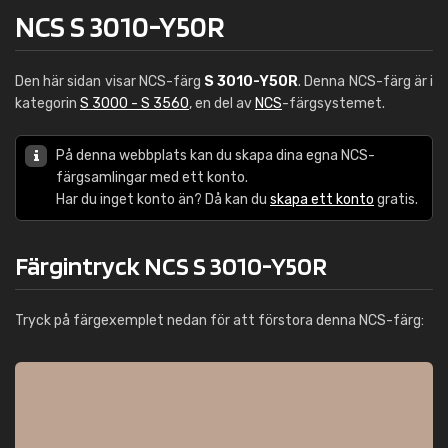
NCS S 3010-Y50R
Den här sidan visar NCS-färg
S 3010-Y50R
. Denna NCS-färg är i
kategorin
S 3000 - S 3560
, en del av
NCS
-färgsystemet.
På denna webbplats kan du skapa dina egna NCS-
färgsamlingar med ett konto.
Har du inget konto än? Då kan du
skapa ett konto
gratis.
Färgintryck NCS S 3010-Y50R
Tryck på färgexemplet nedan för att förstora denna NCS-färg: