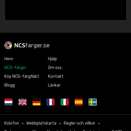
NCS
farger.se
Hem
Hjälp
NCS-färger
Om oss
Köp NCS-färgfläkt
Kontakt
Blogg
Länkar
Kolofon
Webbplatskarta
Regler och villkor