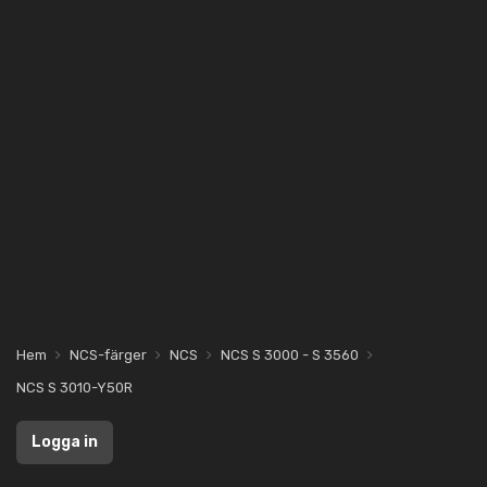
Hem
NCS-färger
NCS
NCS S 3000 - S 3560
NCS S 3010-Y50R
Logga in