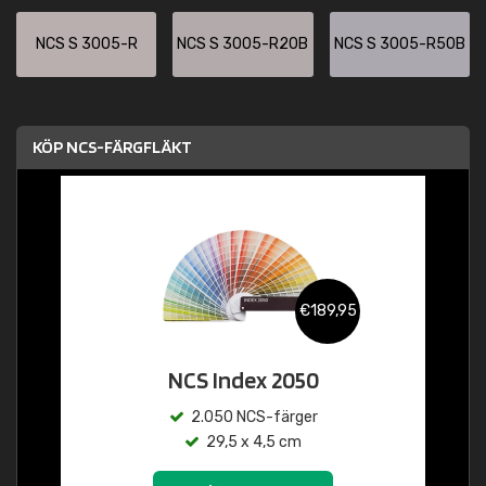
NCS S 3005-R
NCS S 3005-R20B
NCS S 3005-R50B
KÖP NCS-FÄRGFLÄKT
€189,95
NCS Index 2050
2.050 NCS-färger
29,5 x 4,5 cm