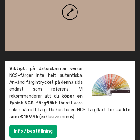
Viktigt:
på datorskärmar verkar
NCS-färger inte helt autentiska.
Använd färgintrycket på denna sida
endast som referens. Vi
rekommenderar att du
köper en
fysisk NCS-färgfläkt
för att vara
säker på rätt färg. Du kan ha en NCS-färgfläkt
för så lite
som €189,95
(exklusive moms).
Info / beställning