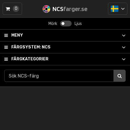
NCS
farger.se
0
Mörk
Ljus
MENY
FÄRGSYSTEM:
NCS
FÄRGKATEGORIER