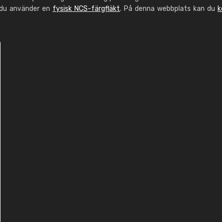
 du använder en
fysisk NCS-färgfläkt
. På denna webbplats kan du
k