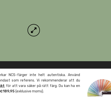
kar NCS-färger inte helt autentiska. Använd
 endast som referens. Vi rekommenderar att du
äkt
för att vara säker på rätt färg. Du kan ha en
m €189,95
(exklusive moms).