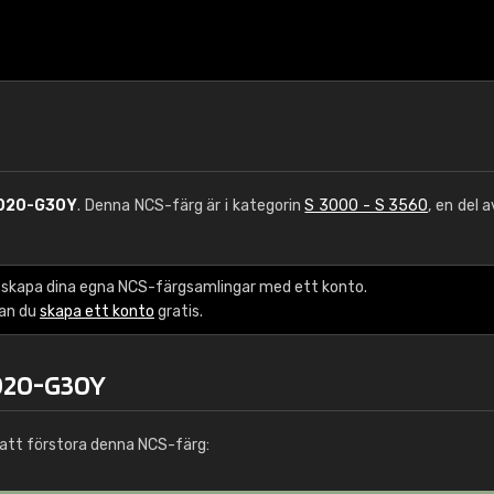
020-G30Y
. Denna NCS-färg är i kategorin
S 3000 - S 3560
, en del 
 skapa dina egna NCS-färgsamlingar med ett konto.
kan du
skapa ett konto
gratis.
3020-G30Y
att förstora denna NCS-färg: