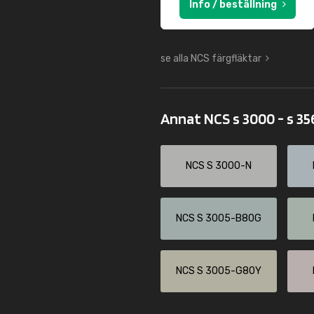
Info / beställning
se alla NCS färgfläktar
Annat NCS s 3000 - s 3
NCS S 3000-N
NCS S 3005-B80G
NCS S 3005-G80Y