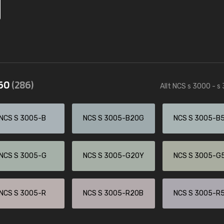
560
(286)
Allt NCS s 3000 - s
NCS S 3005-B
NCS S 3005-B20G
NCS S 3005-B
NCS S 3005-G
NCS S 3005-G20Y
NCS S 3005-G
NCS S 3005-R
NCS S 3005-R20B
NCS S 3005-R