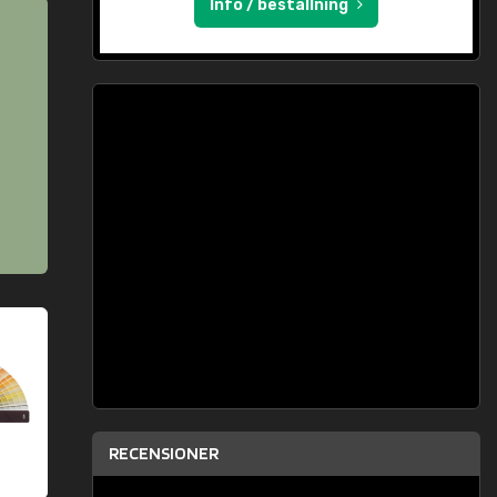
Info / beställning
RECENSIONER