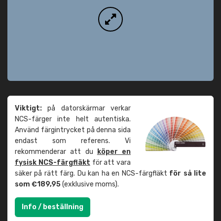
Viktigt:
på datorskärmar verkar
NCS-färger inte helt autentiska.
Använd färgintrycket på denna sida
endast som referens. Vi
rekommenderar att du
köper en
fysisk NCS-färgfläkt
för att vara
säker på rätt färg. Du kan ha en NCS-färgfläkt
för så lite
som €189,95
(exklusive moms).
Info / beställning