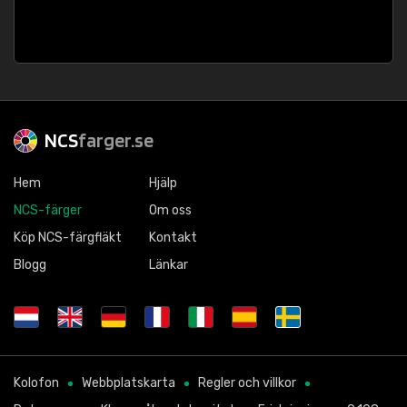
NCS
farger.se
Hem
Hjälp
NCS-färger
Om oss
Köp NCS-färgfläkt
Kontakt
Blogg
Länkar
Kolofon
Webbplatskarta
Regler och villkor