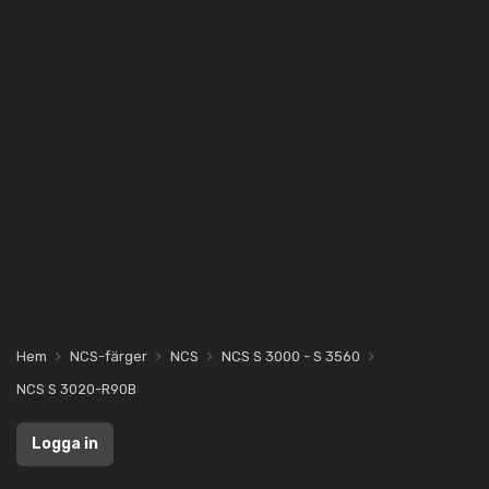
Hem
NCS-färger
NCS
NCS S 3000 - S 3560
NCS S 3020-R90B
Logga in