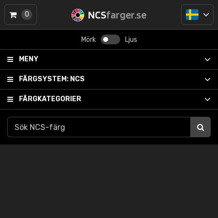
NCS
farger.se
0
Mörk
Ljus
MENY
FÄRGSYSTEM:
NCS
FÄRGKATEGORIER