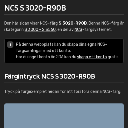
NCS S 3020-R90B
Den här sidan visar NCS-färg
S 3020-R90B
. Denna NCS-färg är
i kategorin
S 3000 - S 3560
, en del av
NCS
-färgsystemet.
På denna webbplats kan du skapa dina egna NCS-
färgsamlingar med ett konto.
Har du inget konto än? Då kan du
skapa ett konto
gratis.
Färgintryck NCS S 3020-R90B
Tryck på färgexemplet nedan för att förstora denna NCS-färg: