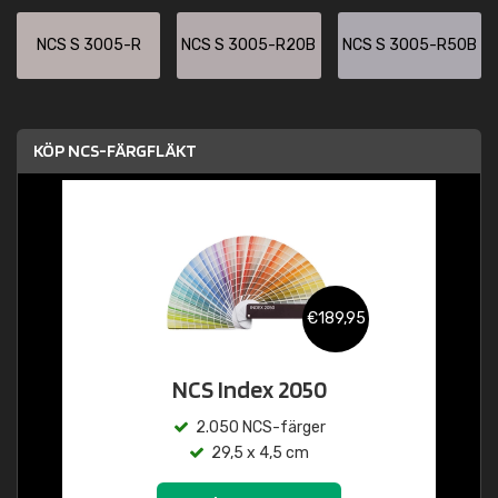
NCS S 3005-R
NCS S 3005-R20B
NCS S 3005-R50B
KÖP NCS-FÄRGFLÄKT
€189,95
NCS Index 2050
2.050 NCS-färger
29,5 x 4,5 cm