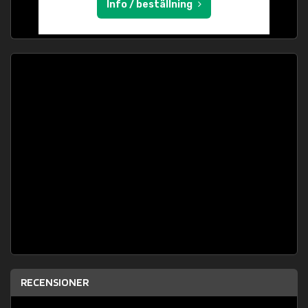
Info / beställning
RECENSIONER