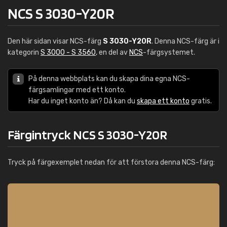
NCS S 3030-Y20R
Den här sidan visar NCS-färg
S 3030-Y20R
. Denna NCS-färg är i
kategorin
S 3000 - S 3560
, en del av
NCS
-färgsystemet.
På denna webbplats kan du skapa dina egna NCS-
färgsamlingar med ett konto.
Har du inget konto än? Då kan du
skapa ett konto
gratis.
Färgintryck NCS S 3030-Y20R
Tryck på färgexemplet nedan för att förstora denna NCS-färg: