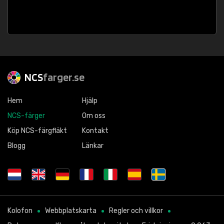
NCS
farger.se
Hem
Hjälp
NCS-färger
Om oss
Köp NCS-färgfläkt
Kontakt
Blogg
Länkar
Kolofon
Webbplatskarta
Regler och villkor