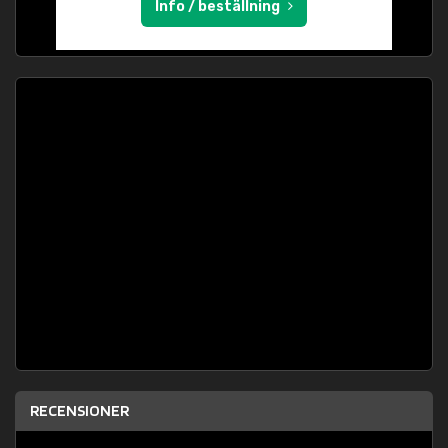
Info / beställning
RECENSIONER