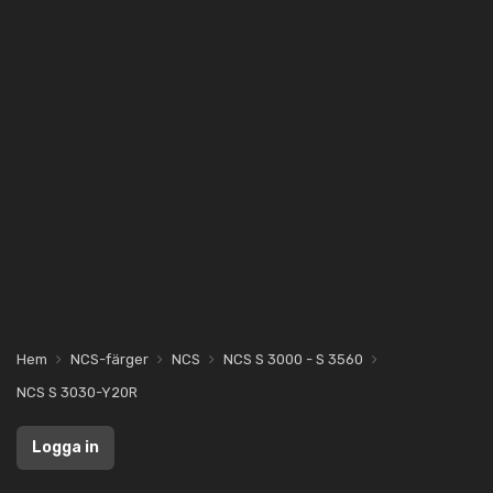
Hem
NCS-färger
NCS
NCS S 3000 - S 3560
NCS S 3030-Y20R
Logga in