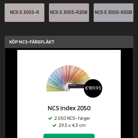
NCS S 3005-R
NCS S 3005-R20B
NCS S 3005-R50B
KÖP NCS-FÄRGFLÄKT
€189,95
NCS Index 2050
2.050 NCS-färger
29,5 x 4,5 cm