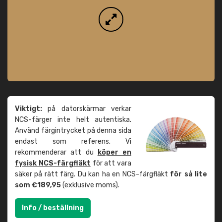
Viktigt:
på datorskärmar verkar
NCS-färger inte helt autentiska.
Använd färgintrycket på denna sida
endast som referens. Vi
rekommenderar att du
köper en
fysisk NCS-färgfläkt
för att vara
säker på rätt färg. Du kan ha en NCS-färgfläkt
för så lite
som €189,95
(exklusive moms).
Info / beställning