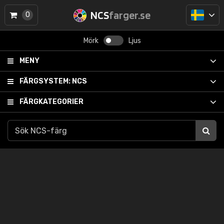
NCS
farger.se
0
Mörk
Ljus
MENY
FÄRGSYSTEM:
NCS
FÄRGKATEGORIER