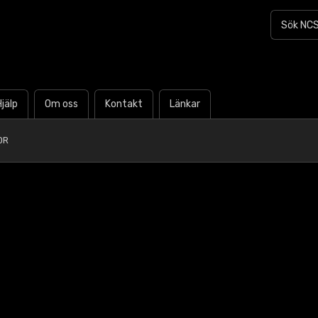
Hjälp
Om oss
Kontakt
Länkar
0R