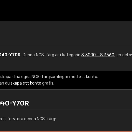
040-Y70R
. Denna NCS-färg är i kategorin
S 3000 - S 3560
, en del 
 skapa dina egna NCS-färgsamlingar med ett konto.
kan du
skapa ett konto
gratis.
3040-Y70R
att förstora denna NCS-färg: