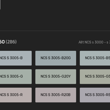
560
(286)
Allt NCS s 3000 - s
NCS S 3005-B
NCS S 3005-B20G
NCS S 3005-B
NCS S 3005-G
NCS S 3005-G20Y
NCS S 3005-G
NCS S 3005-R
NCS S 3005-R20B
NCS S 3005-R