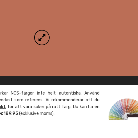
kar NCS-färger inte helt autentiska. Använd
 endast som referens. Vi rekommenderar att du
äkt
för att vara säker på rätt färg. Du kan ha en
m €189,95
(exklusive moms).