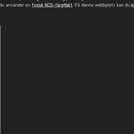
 du använder en
fysisk NCS-färgfläkt
. På denna webbplats kan du
k