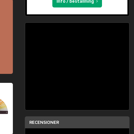
Info / beställning
RECENSIONER