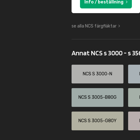
Info / beställning
se alla NCS färgfläktar
Annat NCS s 3000 - s 3
NCS S 3000-N
NCS S 3005-B80G
NCS S 3005-G80Y