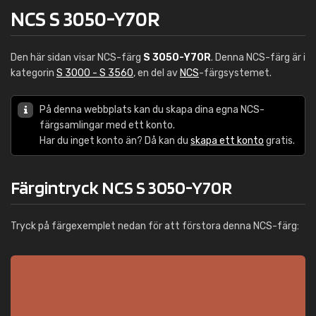
NCS S 3050-Y70R
Den här sidan visar NCS-färg
S 3050-Y70R
. Denna NCS-färg är i
kategorin
S 3000 - S 3560
, en del av
NCS
-färgsystemet.
På denna webbplats kan du skapa dina egna NCS-
färgsamlingar med ett konto.
Har du inget konto än? Då kan du
skapa ett konto
gratis.
Färgintryck NCS S 3050-Y70R
Tryck på färgexemplet nedan för att förstora denna NCS-färg: