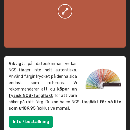
Viktigt:
på datorskärmar verkar
NCS-färger inte helt autentiska.
Använd färgintrycket på denna sida
endast som referens. Vi
rekommenderar att du
köper en
fysisk NCS-färgfläkt
för att vara
säker på rätt färg. Du kan ha en NCS-färgfläkt
för så lite
som €189,95
(exklusive moms).
Info / beställning