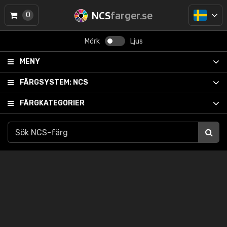
NCS
farger.se
0
Mörk
Ljus
MENY
FÄRGSYSTEM:
NCS
FÄRGKATEGORIER