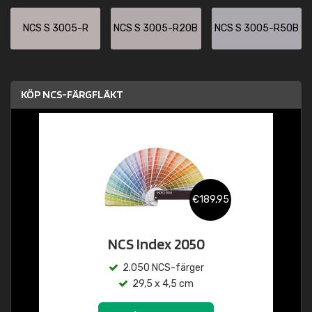
NCS S 3005-R
NCS S 3005-R20B
NCS S 3005-R50B
KÖP NCS-FÄRGFLÄKT
€189,95
NCS Index 2050
2.050 NCS-färger
29,5 x 4,5 cm