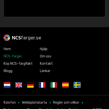
NCS
farger.se
Hem
Hjälp
NCS-färger
Om oss
Köp NCS-färgfläkt
Kontakt
Blogg
Länkar
Kolofon
Webbplatskarta
Regler och villkor