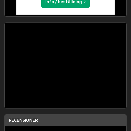
Info / beställning
RECENSIONER