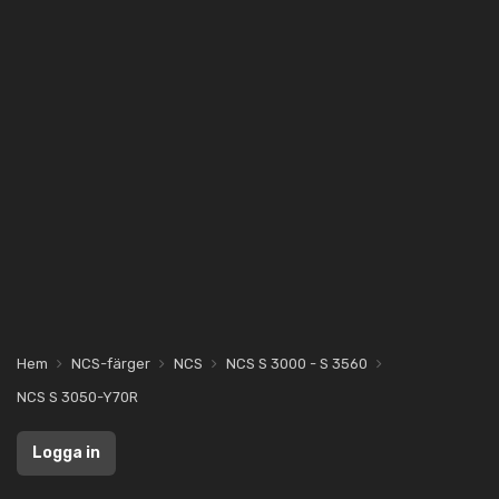
Hem
NCS-färger
NCS
NCS S 3000 - S 3560
NCS S 3050-Y70R
Logga in