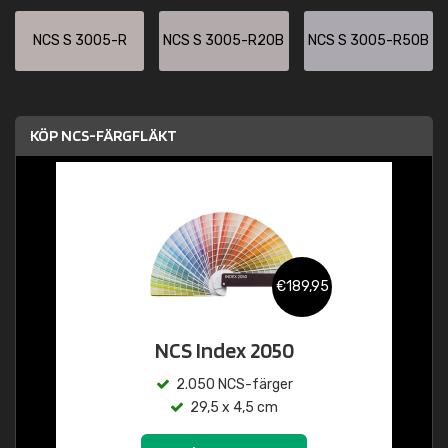
NCS S 3005-R
NCS S 3005-R20B
NCS S 3005-R50B
KÖP NCS-FÄRGFLÄKT
€189,95
NCS Index 2050
2.050 NCS-färger
29,5 x 4,5 cm