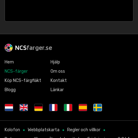
NCS
farger.se
Hem
Hjälp
NCS-färger
Om oss
Köp NCS-färgfläkt
Kontakt
Blogg
Länkar
Kolofon
Webbplatskarta
Regler och villkor