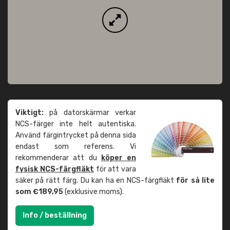
Viktigt:
på datorskärmar verkar
NCS-färger inte helt autentiska.
Använd färgintrycket på denna sida
endast som referens. Vi
rekommenderar att du
köper en
fysisk NCS-färgfläkt
för att vara
säker på rätt färg. Du kan ha en NCS-färgfläkt
för så lite
som €189,95
(exklusive moms).
Info / beställning