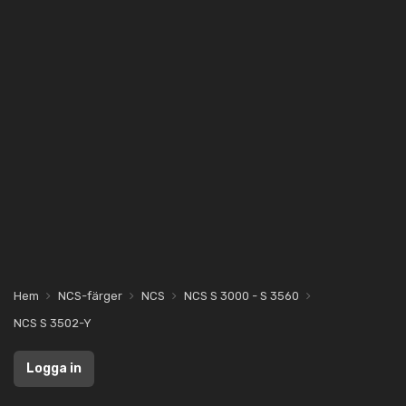
Hem
NCS-färger
NCS
NCS S 3000 - S 3560
NCS S 3502-Y
Logga in