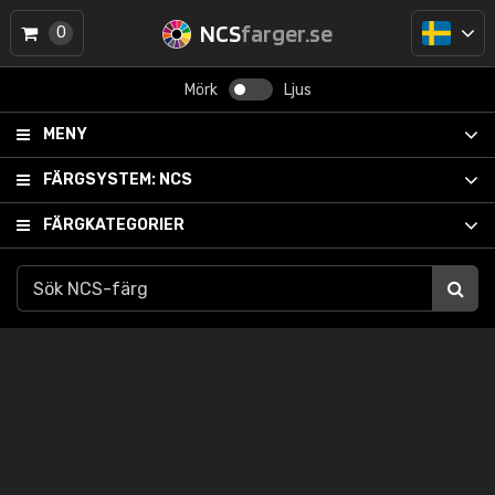
NCS
farger.se
0
Mörk
Ljus
MENY
FÄRGSYSTEM:
NCS
FÄRGKATEGORIER