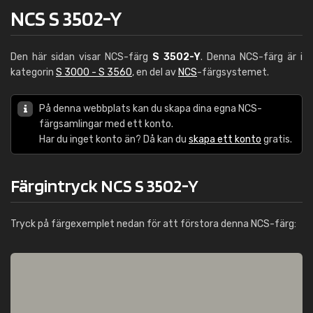
NCS S 3502-Y
Den här sidan visar NCS-färg
S 3502-Y
. Denna NCS-färg är i
kategorin
S 3000 - S 3560
, en del av
NCS
-färgsystemet.
På denna webbplats kan du skapa dina egna NCS-
färgsamlingar med ett konto.
Har du inget konto än? Då kan du
skapa ett konto
gratis.
Färgintryck NCS S 3502-Y
Tryck på färgexemplet nedan för att förstora denna NCS-färg: