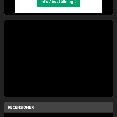
Info / beställning
RECENSIONER