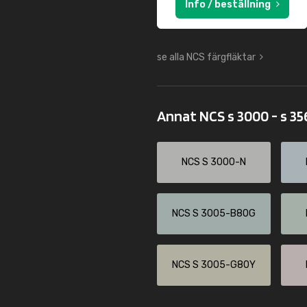
Info / beställning
se alla NCS färgfläktar
Annat NCS s 3000 - s 3
NCS S 3000-N
NCS S 3005-B80G
NCS S 3005-G80Y