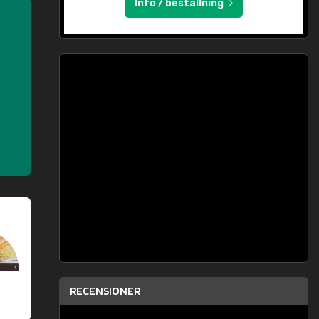
Info / beställning
RECENSIONER