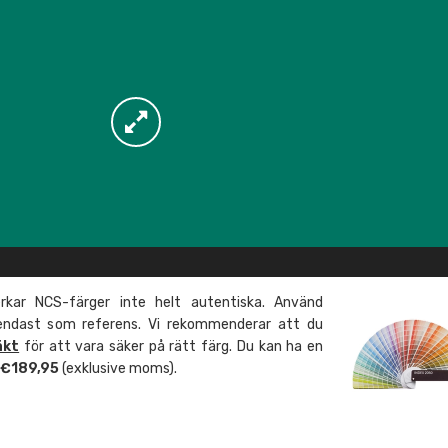
kar NCS-färger inte helt autentiska. Använd
 endast som referens. Vi rekommenderar att du
äkt
för att vara säker på rätt färg. Du kan ha en
m €189,95
(exklusive moms).