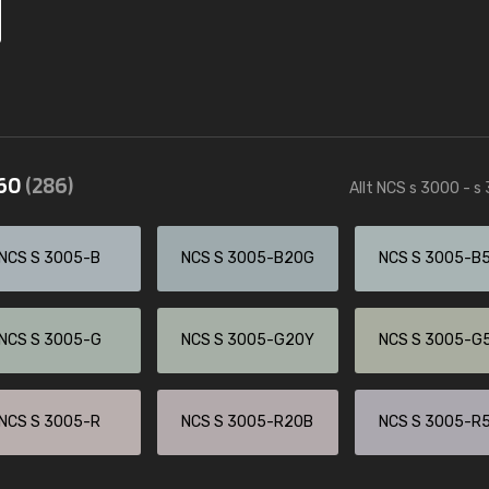
560
(286)
Allt NCS s 3000 - s
NCS S 3005-B
NCS S 3005-B20G
NCS S 3005-B
NCS S 3005-G
NCS S 3005-G20Y
NCS S 3005-G
NCS S 3005-R
NCS S 3005-R20B
NCS S 3005-R