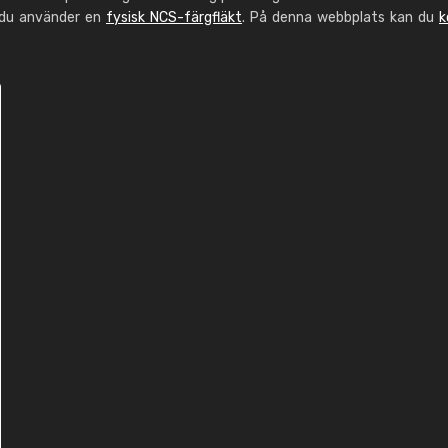
 du använder en
fysisk NCS-färgfläkt
. På denna webbplats kan du
k