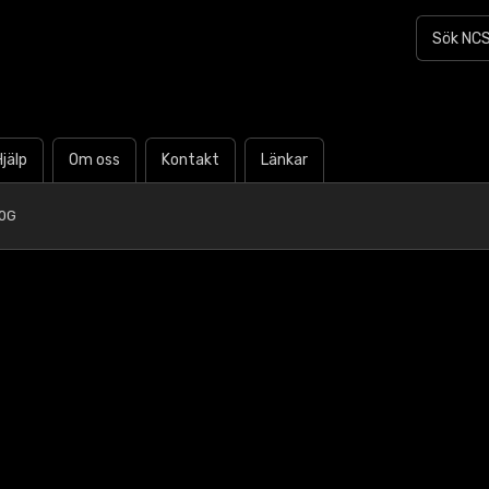
Hjälp
Om oss
Kontakt
Länkar
80G