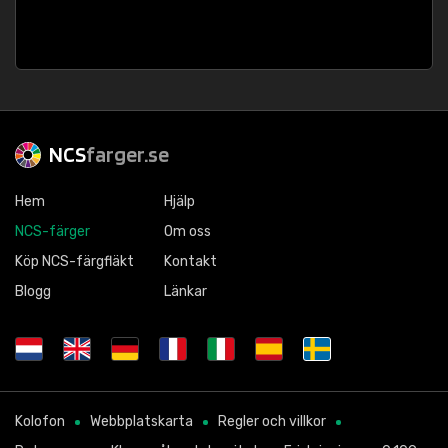
NCS
farger.se
Hem
Hjälp
NCS-färger
Om oss
Köp NCS-färgfläkt
Kontakt
Blogg
Länkar
Kolofon
Webbplatskarta
Regler och villkor