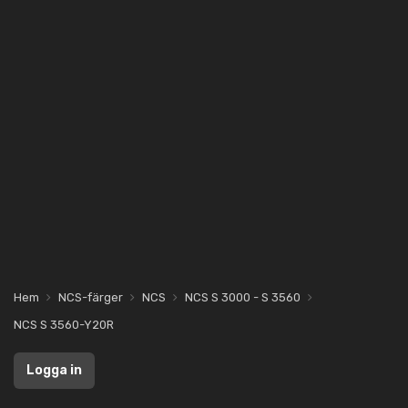
Hem
NCS-färger
NCS
NCS S 3000 - S 3560
NCS S 3560-Y20R
Logga in