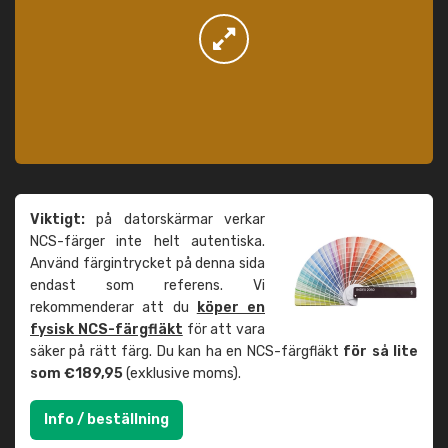
Viktigt:
på datorskärmar verkar
NCS-färger inte helt autentiska.
Använd färgintrycket på denna sida
endast som referens. Vi
rekommenderar att du
köper en
fysisk NCS-färgfläkt
för att vara
säker på rätt färg. Du kan ha en NCS-färgfläkt
för så lite
som €189,95
(exklusive moms).
Info / beställning