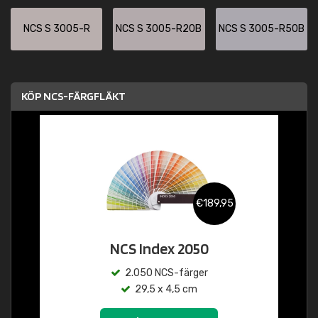
NCS S 3005-R
NCS S 3005-R20B
NCS S 3005-R50B
KÖP NCS-FÄRGFLÄKT
€189,95
NCS Index 2050
2.050 NCS-färger
29,5 x 4,5 cm