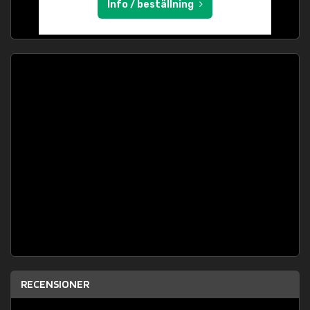
Info / beställning
RECENSIONER