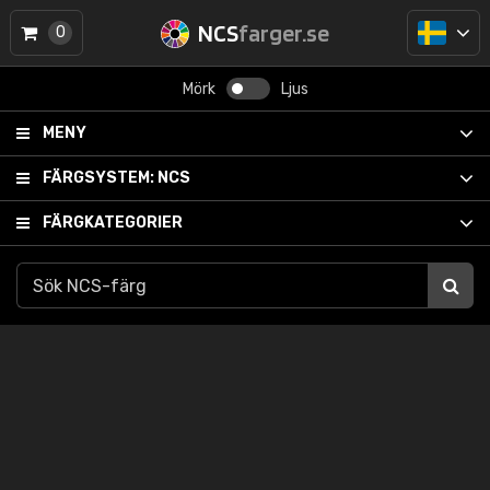
NCS
farger.se
0
Mörk
Ljus
MENY
FÄRGSYSTEM:
NCS
FÄRGKATEGORIER