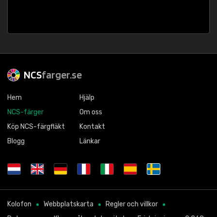
NCS
farger.se
Hem
Hjälp
NCS-färger
Om oss
Köp NCS-färgfläkt
Kontakt
Blogg
Länkar
Kolofon
Webbplatskarta
Regler och villkor