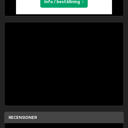
Info / beställning
RECENSIONER