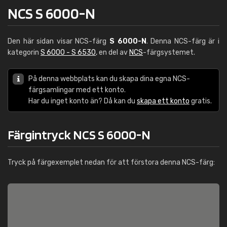
NCS S 6000-N
Den här sidan visar NCS-färg
S 6000-N
. Denna NCS-färg är i
kategorin
S 6000 - S 6530
, en del av
NCS
-färgsystemet.
På denna webbplats kan du skapa dina egna NCS-
färgsamlingar med ett konto.
Har du inget konto än? Då kan du
skapa ett konto
gratis.
Färgintryck NCS S 6000-N
Tryck på färgexemplet nedan för att förstora denna NCS-färg: