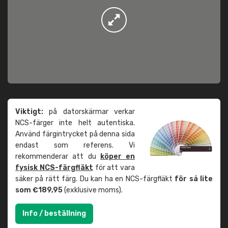
Viktigt:
på datorskärmar verkar
NCS-färger inte helt autentiska.
Använd färgintrycket på denna sida
endast som referens. Vi
rekommenderar att du
köper en
fysisk NCS-färgfläkt
för att vara
säker på rätt färg. Du kan ha en NCS-färgfläkt
för så lite
som €189,95
(exklusive moms).
Info / beställning