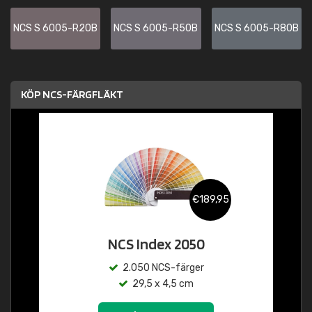
NCS S 6005-R20B
NCS S 6005-R50B
NCS S 6005-R80B
KÖP NCS-FÄRGFLÄKT
€189,95
NCS Index 2050
2.050 NCS-färger
29,5 x 4,5 cm