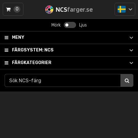
NCS
farger.se
0
Mörk
Ljus
MENY
FÄRGSYSTEM:
NCS
FÄRGKATEGORIER