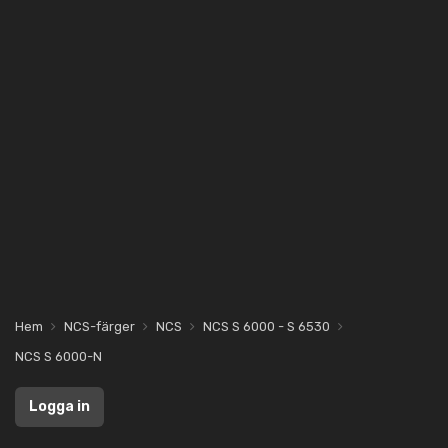
Hem
NCS-färger
NCS
NCS S 6000 - S 6530
NCS S 6000-N
Logga in