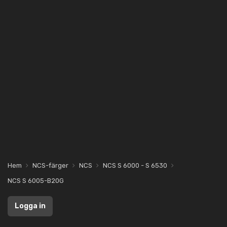
Hem
NCS-färger
NCS
NCS S 6000 - S 6530
NCS S 6005-B20G
Logga in