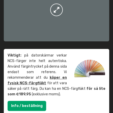
Viktigt:
på datorskärmar verkar
NCS-färger inte helt autentiska.
Använd färgintrycket på denna sida
endast som referens. Vi
rekommenderar att du
köper en
fysisk NCS-färgfläkt
för att vara
säker på rätt färg. Du kan ha en NCS-färgfläkt
för så lite
som €189,95
(exklusive moms).
Info / beställning