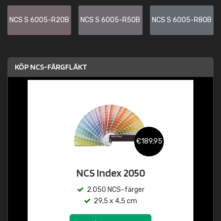
NCS S 6005-R20B
NCS S 6005-R50B
NCS S 6005-R80B
KÖP NCS-FÄRGFLÄKT
€189,95
NCS Index 2050
2.050 NCS-färger
29,5 x 4,5 cm