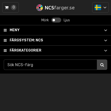
NCS
farger.se
0
Mörk
Ljus
MENY
FÄRGSYSTEM:
NCS
FÄRGKATEGORIER