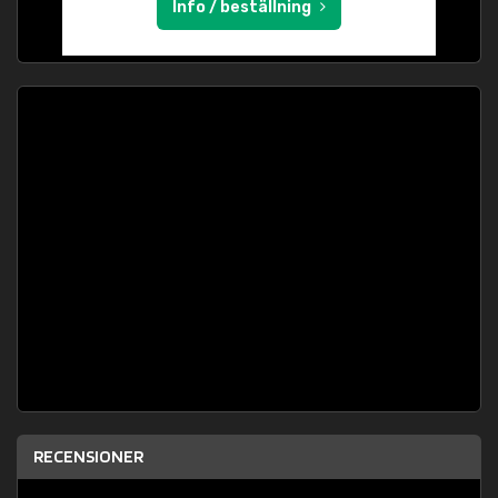
Info / beställning
RECENSIONER