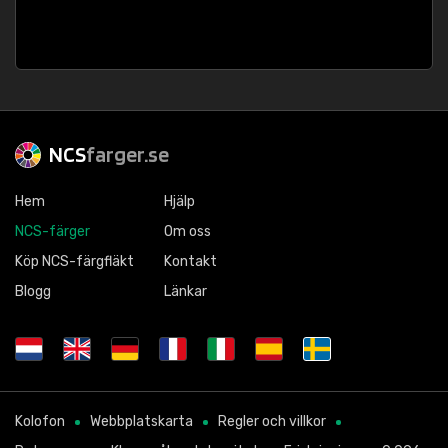
NCS
farger.se
Hem
Hjälp
NCS-färger
Om oss
Köp NCS-färgfläkt
Kontakt
Blogg
Länkar
Kolofon
Webbplatskarta
Regler och villkor