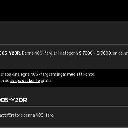
005-Y20R
. Denna NCS-färg är i kategorin
S 7000 - S 9000
, en del 
 skapa dina egna NCS-färgsamlingar med ett konto.
kan du
skapa ett konto
gratis.
7005-Y20R
att förstora denna NCS-färg: