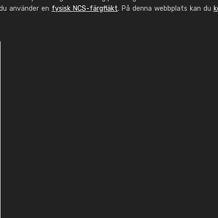
 du använder en
fysisk NCS-färgfläkt
. På denna webbplats kan du
k