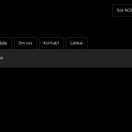
Hjälp
Om oss
Kontakt
Länkar
0R