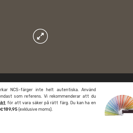
kar NCS-färger inte helt autentiska. Använd
 endast som referens. Vi rekommenderar att du
äkt
för att vara säker på rätt färg. Du kan ha en
m €189,95
(exklusive moms).