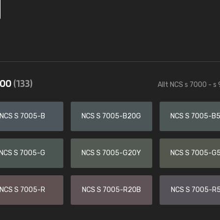
000
(133)
Allt NCS s 7000 - s
NCS S 7005-B
NCS S 7005-B20G
NCS S 7005-B
NCS S 7005-G
NCS S 7005-G20Y
NCS S 7005-G
NCS S 7005-R
NCS S 7005-R20B
NCS S 7005-R