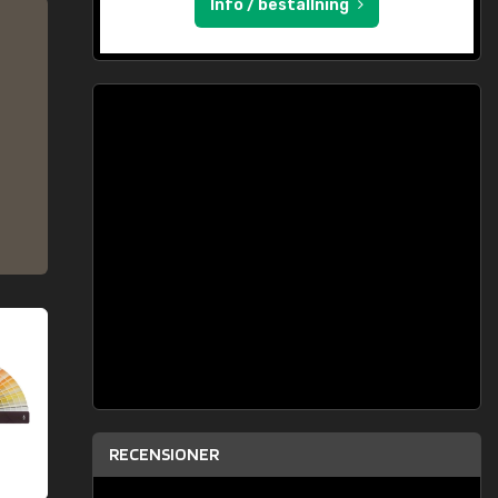
Info / beställning
RECENSIONER