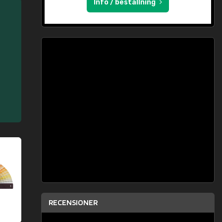
Info / beställning
RECENSIONER