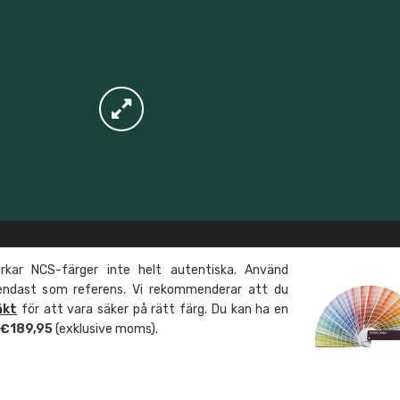
kar NCS-färger inte helt autentiska. Använd
 endast som referens. Vi rekommenderar att du
äkt
för att vara säker på rätt färg. Du kan ha en
m €189,95
(exklusive moms).