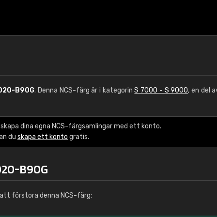
020-B90G
. Denna NCS-färg är i kategorin
S 7000 - S 9000
, en del 
 skapa dina egna NCS-färgsamlingar med ett konto.
kan du
skapa ett konto
gratis.
7020-B90G
att förstora denna NCS-färg: