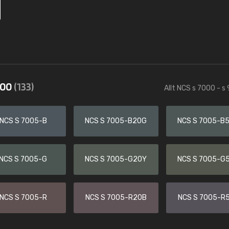
000
(133)
Allt NCS s 7000 - s
NCS S 7005-B
NCS S 7005-B20G
NCS S 7005-B
NCS S 7005-G
NCS S 7005-G20Y
NCS S 7005-G
NCS S 7005-R
NCS S 7005-R20B
NCS S 7005-R