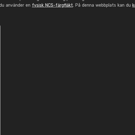
 du använder en
fysisk NCS-färgfläkt
. På denna webbplats kan du
k