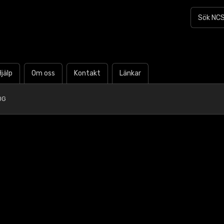
Hjälp
Om oss
Kontakt
Länkar
0G