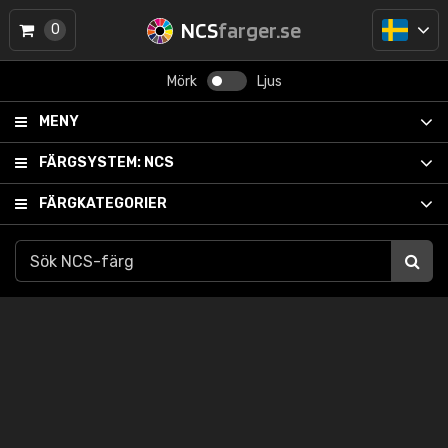
NCS
farger.se
0
Mörk
Ljus
MENY
FÄRGSYSTEM:
NCS
FÄRGKATEGORIER