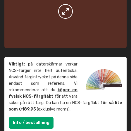
Viktigt:
på datorskärmar verkar
NCS-färger inte helt autentiska.
Använd färgintrycket på denna sida
endast som referens. Vi
rekommenderar att du
köper en
fysisk NCS-färgfläkt
för att vara
säker på rätt färg. Du kan ha en NCS-färgfläkt
för så lite
som €189,95
(exklusive moms).
Info / beställning