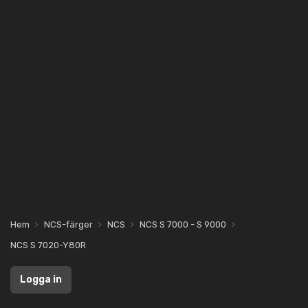
Hem
NCS-färger
NCS
NCS S 7000 - S 9000
NCS S 7020-Y80R
Logga in