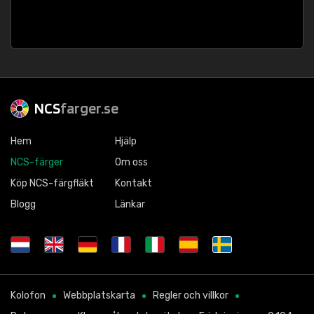
NCS
farger.se
Hem
Hjälp
NCS-färger
Om oss
Köp NCS-färgfläkt
Kontakt
Blogg
Länkar
Kolofon
Webbplatskarta
Regler och villkor