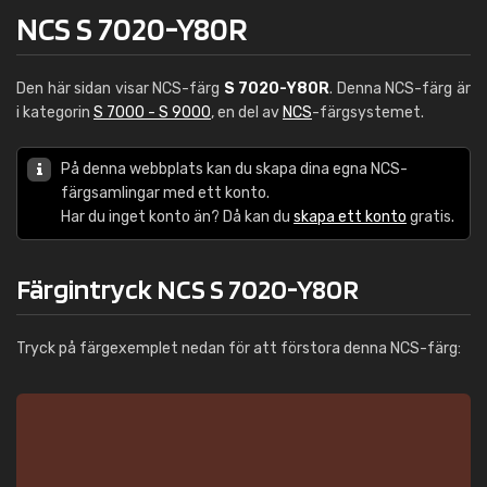
NCS S 7020-Y80R
Den här sidan visar NCS-färg
S 7020-Y80R
. Denna NCS-färg är
i kategorin
S 7000 - S 9000
, en del av
NCS
-färgsystemet.
På denna webbplats kan du skapa dina egna NCS-
färgsamlingar med ett konto.
Har du inget konto än? Då kan du
skapa ett konto
gratis.
Färgintryck NCS S 7020-Y80R
Tryck på färgexemplet nedan för att förstora denna NCS-färg: