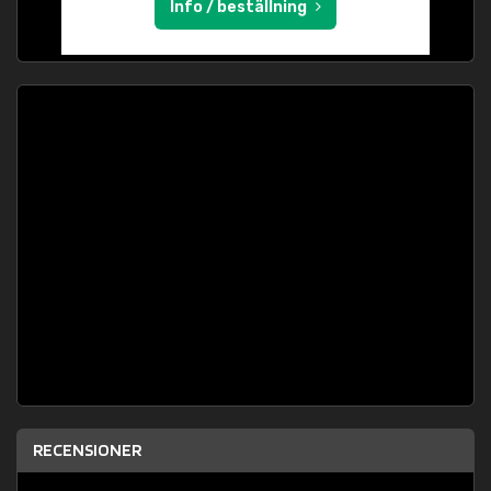
Info / beställning
RECENSIONER