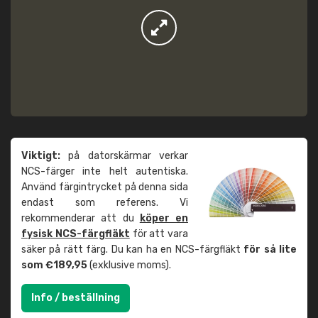
Viktigt:
på datorskärmar verkar
NCS-färger inte helt autentiska.
Använd färgintrycket på denna sida
endast som referens. Vi
rekommenderar att du
köper en
fysisk NCS-färgfläkt
för att vara
säker på rätt färg. Du kan ha en NCS-färgfläkt
för så lite
som €189,95
(exklusive moms).
Info / beställning