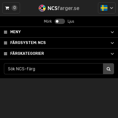
NCS
farger.se
0
Mörk
Ljus
MENY
FÄRGSYSTEM:
NCS
FÄRGKATEGORIER