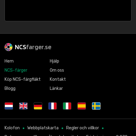
NCS
farger.se
Hem
Hjälp
NCS-färger
Om oss
Köp NCS-färgfläkt
Kontakt
Blogg
Länkar
Kolofon
Webbplatskarta
Regler och villkor