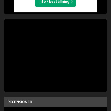
Info / beställning
RECENSIONER