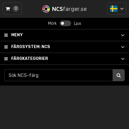
NCS
farger.se
0
Mörk
Ljus
MENY
FÄRGSYSTEM:
NCS
FÄRGKATEGORIER