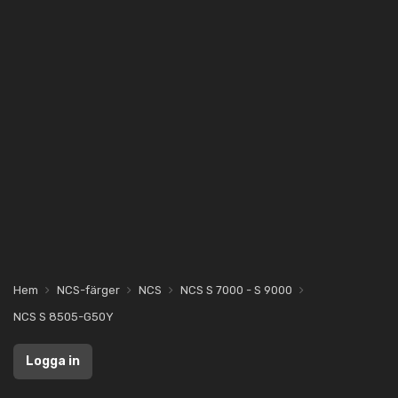
Hem
NCS-färger
NCS
NCS S 7000 - S 9000
NCS S 8505-G50Y
Logga in