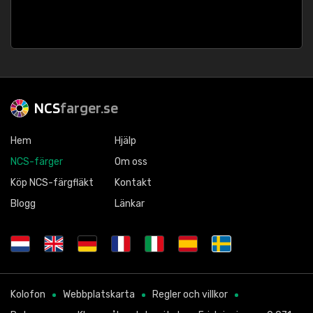
NCS
farger.se
Hem
Hjälp
NCS-färger
Om oss
Köp NCS-färgfläkt
Kontakt
Blogg
Länkar
Kolofon
Webbplatskarta
Regler och villkor