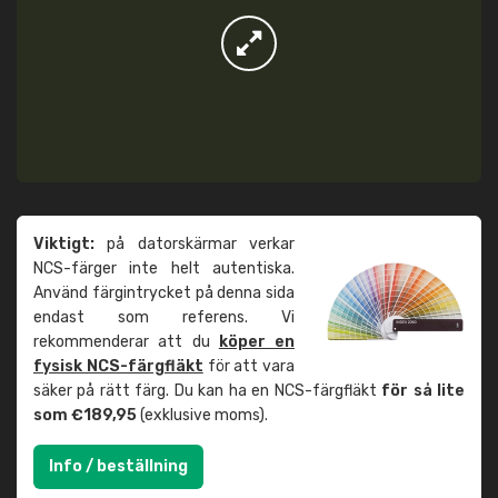
Viktigt:
på datorskärmar verkar
NCS-färger inte helt autentiska.
Använd färgintrycket på denna sida
endast som referens. Vi
rekommenderar att du
köper en
fysisk NCS-färgfläkt
för att vara
säker på rätt färg. Du kan ha en NCS-färgfläkt
för så lite
som €189,95
(exklusive moms).
Info / beställning