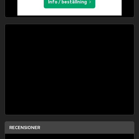
Info / beställning
RECENSIONER