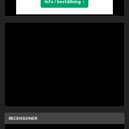
Info / beställning
RECENSIONER