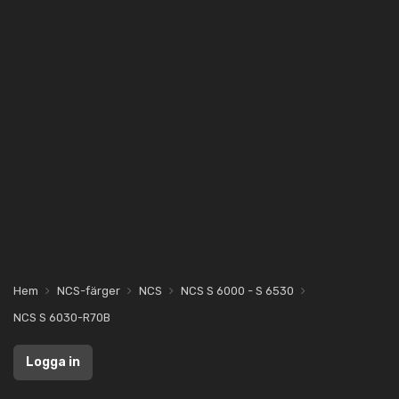
Hem
NCS-färger
NCS
NCS S 6000 - S 6530
NCS S 6030-R70B
Logga in