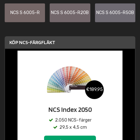
NCS S 6005-R
NCS S 6005-R20B
NCS S 6005-R50B
KÖP NCS-FÄRGFLÄKT
€189,95
NCS Index 2050
2.050 NCS-färger
29,5 x 4,5 cm