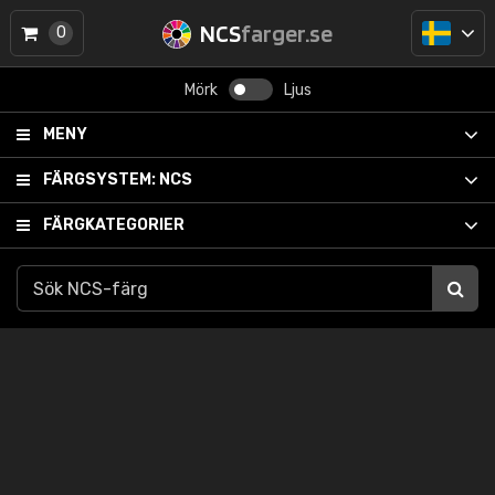
NCS
farger.se
0
Mörk
Ljus
MENY
FÄRGSYSTEM:
NCS
FÄRGKATEGORIER