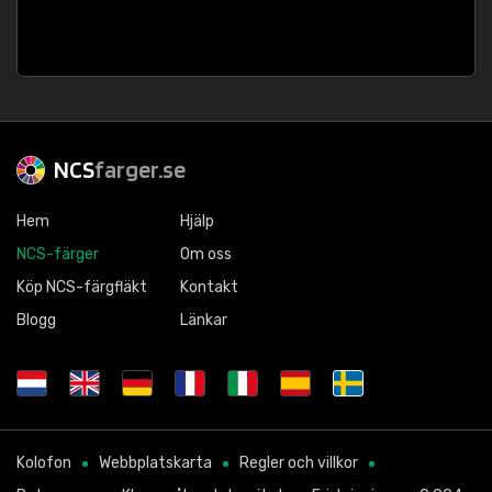
NCS
farger.se
Hem
Hjälp
NCS-färger
Om oss
Köp NCS-färgfläkt
Kontakt
Blogg
Länkar
Kolofon
Webbplatskarta
Regler och villkor