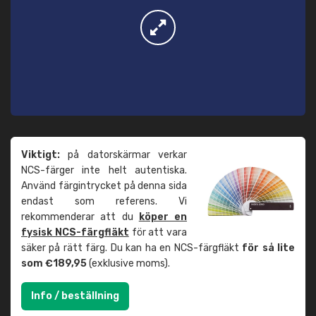
Viktigt:
på datorskärmar verkar
NCS-färger inte helt autentiska.
Använd färgintrycket på denna sida
endast som referens. Vi
rekommenderar att du
köper en
fysisk NCS-färgfläkt
för att vara
säker på rätt färg. Du kan ha en NCS-färgfläkt
för så lite
som €189,95
(exklusive moms).
Info / beställning